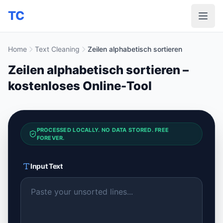
TC
Home
Text Cleaning
Zeilen alphabetisch sortieren
Zeilen alphabetisch sortieren –
kostenloses Online-Tool
PROCESSED LOCALLY. NO DATA STORED. FREE
FOREVER.
Input Text