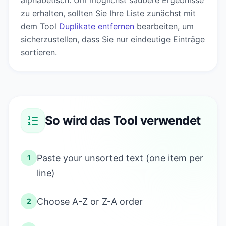
alphabetisch. Um möglichst saubere Ergebnisse
zu erhalten, sollten Sie Ihre Liste zunächst mit
dem Tool
Duplikate entfernen
bearbeiten, um
sicherzustellen, dass Sie nur eindeutige Einträge
sortieren.
So wird das Tool verwendet
Paste your unsorted text (one item per
1
line)
Choose A-Z or Z-A order
2