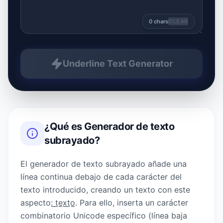
0
chars
CLEAR
Underline Text Generator
¿Qué es
Generador de texto
subrayado
?
El generador de texto subrayado añade una
línea continua debajo de cada carácter del
texto introducido, creando un texto con este
aspecto: ̲t̲e̲x̲t̲o̲. Para ello, inserta un carácter
combinatorio Unicode específico (línea baja