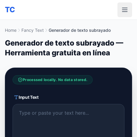
TC
Home
Fancy Text
Generador de texto subrayado
Generador de texto subrayado —
Herramienta gratuita en línea
Processed locally. No data stored.
Input Text