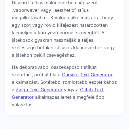
Discord felhasználónevekben népszerű
„vaporwave” vagy „aesthetic” stílus
megalkotásához. Kiválóan alkalmas arra, hogy
egy szót vagy rövid kifejezést határozottan
kiemeljen a környező normál szövegből. A
játékosok gyakran használják a teljes
szélességű betűket stílusos klánnevekhez vagy
a játékon belüli csevegéshez.
Ha dekoratívabb, összekapcsolt stílust
szeretnél, próbáld ki a
Cursive Text Generator
alkalmazást. Sötétebb, romlottabb esztétikához
a
Zalgo Text Generator
vagy a
Glitch Text
Generator
alkalmazás lehet a megfelelőbb
választás.