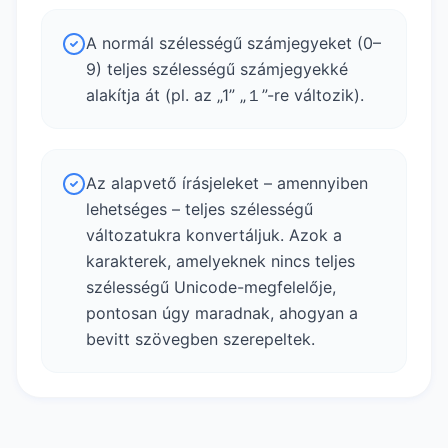
A normál szélességű számjegyeket (0–
9) teljes szélességű számjegyekké
alakítja át (pl. az „1” „１”-re változik).
Az alapvető írásjeleket – amennyiben
lehetséges – teljes szélességű
változatukra konvertáljuk. Azok a
karakterek, amelyeknek nincs teljes
szélességű Unicode-megfelelője,
pontosan úgy maradnak, ahogyan a
bevitt szövegben szerepeltek.