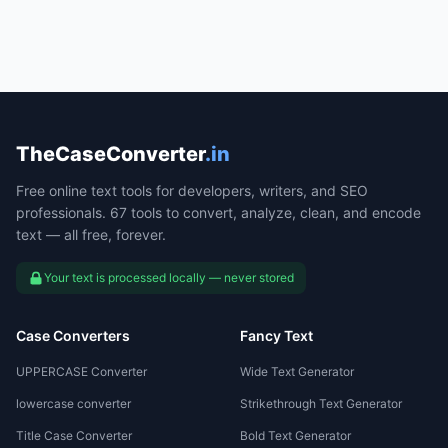
TheCaseConverter
.in
Free online text tools for developers, writers, and SEO
professionals. 67 tools to convert, analyze, clean, and encode
text — all free, forever.
Your text is processed locally — never stored
Case Converters
Fancy Text
UPPERCASE Converter
Wide Text Generator
lowercase converter
Strikethrough Text Generator
Title Case Converter
Bold Text Generator