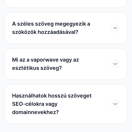
A széles szöveg megegyezik a
szóközök hozzáadásával?
Mi az a vaporwave vagy az
esztétikus szöveg?
Használhatok hosszú szöveget
SEO-célokra vagy
domainnevekhez?