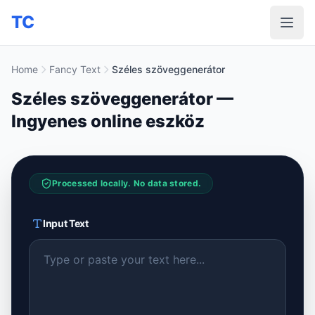
TC
Home
Fancy Text
Széles szöveggenerátor
Széles szöveggenerátor —
Ingyenes online eszköz
Processed locally. No data stored.
Input Text