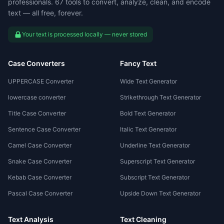
professionals. 67 tools to convert, analyze, clean, and encode
text — all free, forever.
Your text is processed locally — never stored
Case Converters
Fancy Text
UPPERCASE Converter
Wide Text Generator
lowercase converter
Strikethrough Text Generator
Title Case Converter
Bold Text Generator
Sentence Case Converter
Italic Text Generator
Camel Case Converter
Underline Text Generator
Snake Case Converter
Superscript Text Generator
Kebab Case Converter
Subscript Text Generator
Pascal Case Converter
Upside Down Text Generator
Text Analysis
Text Cleaning