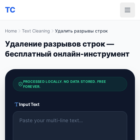
TC
Home
Text Cleaning
Удалить разрывы строк
Удаление разрывов строк —
бесплатный онлайн-инструмент
PROCESSED LOCALLY. NO DATA STORED. FREE
FOREVER.
Input Text