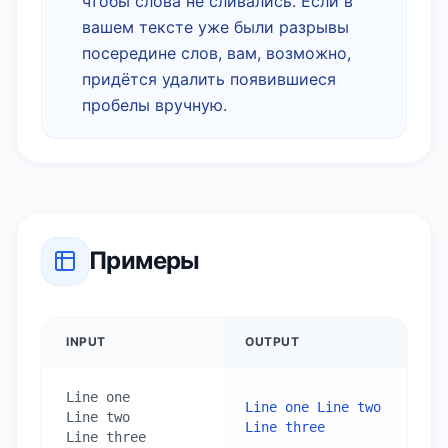
чтобы слова не сливались. Если в
вашем тексте уже были разрывы
посередине слов, вам, возможно,
придётся удалить появившиеся
пробелы вручную.
Примеры
INPUT
OUTPUT
Line one

Line one Line two 
Line two

Line three
Line three