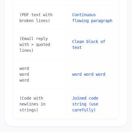
(PDF text with 
Continuous 
broken lines)
flowing paragraph
(Email reply 
Clean block of 
with > quoted 
text
lines)
word

word

word word word
word
(Code with 
Joined code 
newlines in 
string (use 
strings)
carefully)