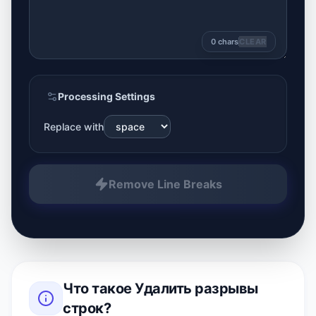
0
chars
CLEAR
Processing Settings
Replace with
Remove Line Breaks
Что такое
Удалить разрывы
строк
?