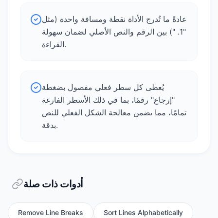
عادةً ما تُدرج الأداة نقطة ومسافة واحدة (مثل
"1. ") بين الرقم والنص الأصلي لضمان سهولة
القراءة.
يُعطى كل سطر فعلي مفصول بضغطة
"إرجاع" رقمًا، بما في ذلك الأسطر الفارغة
تمامًا، مما يضمن معالجة الشكل الفعلي للنص
بدقة.
أدوات ذات صلة
Remove Line Breaks
Sort Lines Alphabetically