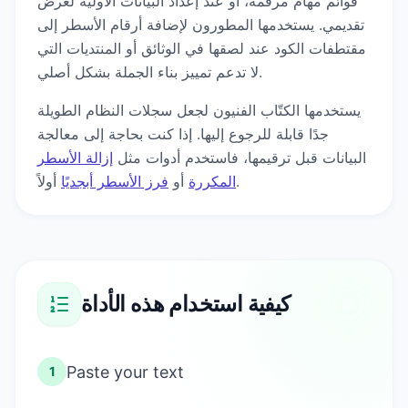
قوائم مهام مرقمة، أو عند إعداد البيانات الأولية لعرض
تقديمي. يستخدمها المطورون لإضافة أرقام الأسطر إلى
مقتطفات الكود عند لصقها في الوثائق أو المنتديات التي
لا تدعم تمييز بناء الجملة بشكل أصلي.
يستخدمها الكتّاب الفنيون لجعل سجلات النظام الطويلة
جدًا قابلة للرجوع إليها. إذا كنت بحاجة إلى معالجة
البيانات قبل ترقيمها، فاستخدم أدوات مثل
إزالة الأسطر
أولاً.
المكررة
أو
فرز الأسطر أبجديًا
كيفية استخدام هذه الأداة
Paste your text
1