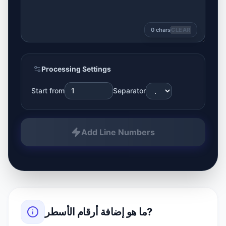
0
chars
CLEAR
Processing Settings
Start from
Separator
Add Line Numbers
?
ما هو
إضافة أرقام الأسطر