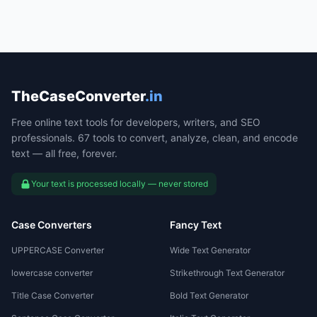
TheCaseConverter
.in
Free online text tools for developers, writers, and SEO
professionals. 67 tools to convert, analyze, clean, and encode
text — all free, forever.
Your text is processed locally — never stored
Case Converters
Fancy Text
UPPERCASE Converter
Wide Text Generator
lowercase converter
Strikethrough Text Generator
Title Case Converter
Bold Text Generator