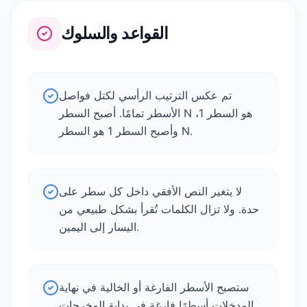
القواعد والسلوك
تم عكس الترتيب الرأسي لكتل فواصل
الأسطر تمامًا. أصبح السطر N هو السطر 1،
وأصبح السطر 1 هو السطر N.
لا يتغير النص الأفقي داخل كل سطر على
حدة. ولا تزال الكلمات تُقرأ بشكل طبيعي من
اليسار إلى اليمين.
ستصبح الأسطر الفارغة أو الخالية في نهاية
المدخلات أسطرًا فارغة في بداية المخرجات.