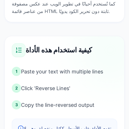
كما تُستخدم أحيانًا في تطوير الويب عند عكس مصفوفة
من عناصر قائمة HTML ثابتة دون تحرير الكود يدويًا.
كيفية استخدام هذه الأداة
Paste your text with multiple lines
1
Click 'Reverse Lines'
2
Copy the line-reversed output
3
تقوم الأداة بقلب الأسطر ككتل منفصلة. وهي لا