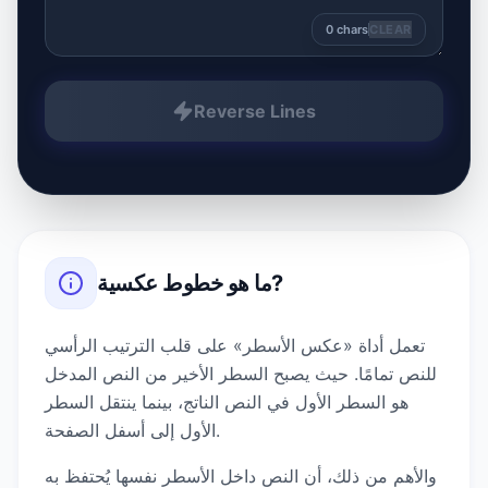
0
chars
CLEAR
Reverse Lines
?
ما هو
خطوط عكسية
تعمل أداة «عكس الأسطر» على قلب الترتيب الرأسي
للنص تمامًا. حيث يصبح السطر الأخير من النص المدخل
هو السطر الأول في النص الناتج، بينما ينتقل السطر
الأول إلى أسفل الصفحة.
والأهم من ذلك، أن النص داخل الأسطر نفسها يُحتفظ به