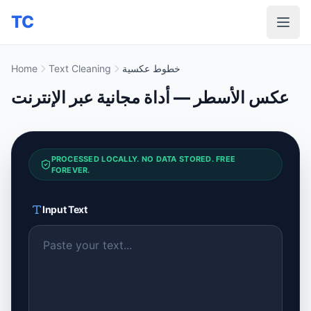
TC
خطوط عكسية
Text Cleaning
Home
عكس الأسطر — أداة مجانية عبر الإنترنت
PROCESSED LOCALLY. NO DATA STORED. FREE
FOREVER.
Input Text