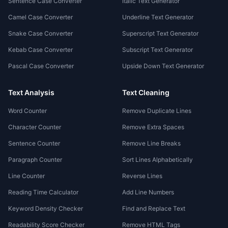
Sentence Case Converter
Italic Text Generator
Camel Case Converter
Underline Text Generator
Snake Case Converter
Superscript Text Generator
Kebab Case Converter
Subscript Text Generator
Pascal Case Converter
Upside Down Text Generator
Text Analysis
Text Cleaning
Word Counter
Remove Duplicate Lines
Character Counter
Remove Extra Spaces
Sentence Counter
Remove Line Breaks
Paragraph Counter
Sort Lines Alphabetically
Line Counter
Reverse Lines
Reading Time Calculator
Add Line Numbers
Keyword Density Checker
Find and Replace Text
Readability Score Checker
Remove HTML Tags