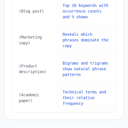
Top 20 keywords with 
(Blog post)
occurrence counts 
and % shown
Reveals which 
(Marketing 
phrases dominate the 
copy)
copy
Bigrams and trigrams 
(Product 
show natural phrase 
description)
patterns
Technical terms and 
(Academic 
their relative 
paper)
frequency