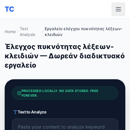
TC
Text
Εργαλείο ελέγχου πυκνότητας λέξεων-
Home
Analysis
κλειδιών
Έλεγχος πυκνότητας λέξεων-
κλειδιών — Δωρεάν διαδικτυακό
εργαλείο
PROCESSED LOCALLY. NO DATA STORED. FREE
FOREVER.
Text to Analyze