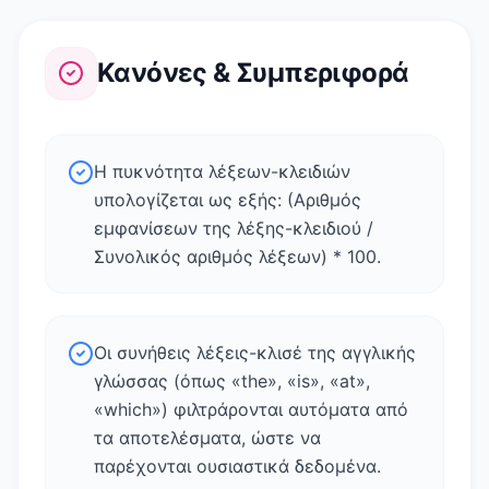
Κανόνες & Συμπεριφορά
Η πυκνότητα λέξεων-κλειδιών
υπολογίζεται ως εξής: (Αριθμός
εμφανίσεων της λέξης-κλειδιού /
Συνολικός αριθμός λέξεων) * 100.
Οι συνήθεις λέξεις-κλισέ της αγγλικής
γλώσσας (όπως «the», «is», «at»,
«which») φιλτράρονται αυτόματα από
τα αποτελέσματα, ώστε να
παρέχονται ουσιαστικά δεδομένα.