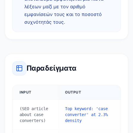
λέξεων μαζί με τον αριθμό
εμφανίσεών τους και το ποσοστό
συχνότητάς τους.
Παραδείγματα
INPUT
OUTPUT
(SEO article 
Top keyword: 'case 
about case 
converter' at 2.3% 
converters)
density