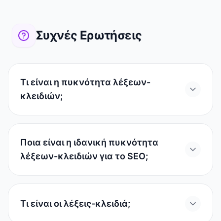
Συχνές Ερωτήσεις
Τι είναι η πυκνότητα λέξεων-
κλειδιών;
Ποια είναι η ιδανική πυκνότητα
λέξεων-κλειδιών για το SEO;
Τι είναι οι λέξεις-κλειδιά;