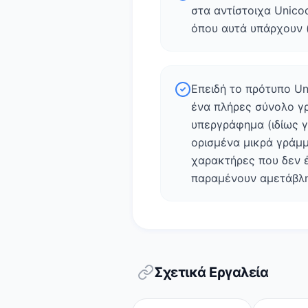
στα αντίστοιχα Unico
όπου αυτά υπάρχουν (π
Επειδή το πρότυπο Un
ένα πλήρες σύνολο γ
υπεργράφημα (ιδίως γ
ορισμένα μικρά γράμμ
χαρακτήρες που δεν έ
παραμένουν αμετάβλη
Σχετικά Εργαλεία