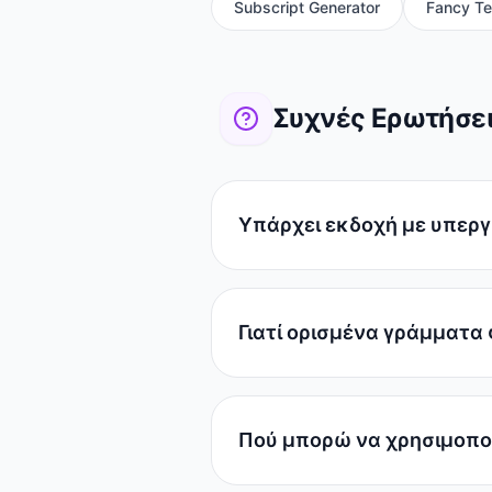
Subscript Generator
Fancy Te
Συχνές Ερωτήσε
Υπάρχει εκδοχή με υπεργ
Γιατί ορισμένα γράμματα
Πού μπορώ να χρησιμοπο