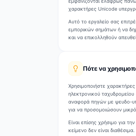
εμφανίζονται ελαφρώς πάνω 
χαρακτήρες Unicode υπεργρά
Αυτό το εργαλείο σας επιτρέ
εμπορικών σημάτων ή να δημ
και να επικολληθούν απευθεί
Πότε να χρησιμοπ
Χρησιμοποιήστε χαρακτήρες υ
ηλεκτρονικού ταχυδρομείου α
αναφορά πηγών με ψευδο-υπο
για να προσομοιώσουν μικρό
Είναι επίσης χρήσιμο για τ
κείμενο δεν είναι διαθέσιμα