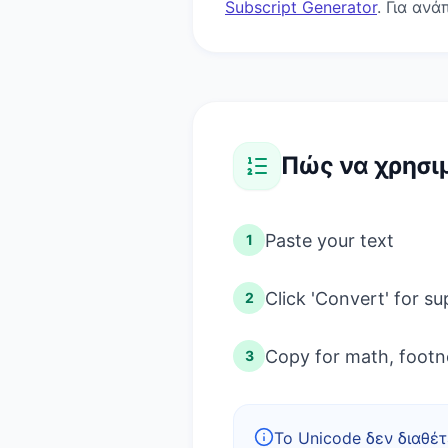
Subscript Generator
. Για αν
Πώς να χρησιμ
Paste your text
1
Click 'Convert' for su
2
Copy for math, footno
3
Το Unicode δεν διαθέ