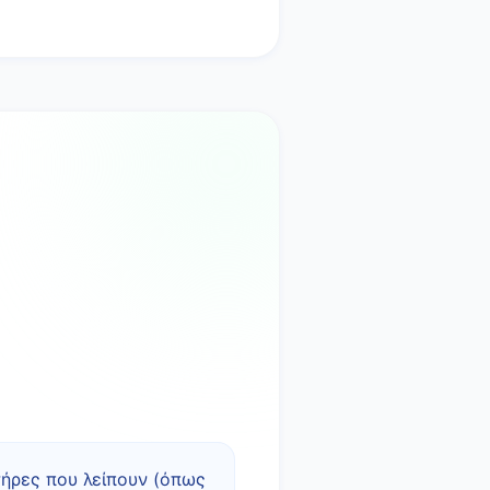
τήρες που λείπουν (όπως