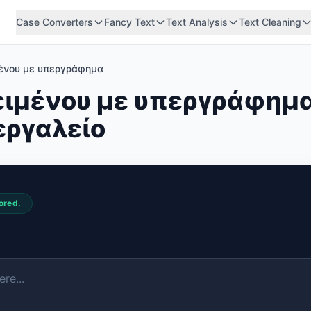
Case Converters
Fancy Text
Text Analysis
Text Cleaning
μένου με υπεργράφημα
ειμένου με υπεργράφημ
εργαλείο
ored.