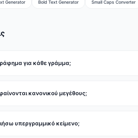
xt Generator
Bold Text Generator
Small Caps Converter
ις
ράφημα για κάθε γράμμα;
 φαίνονται κανονικού μεγέθους;
ιήσω υπεργραμμικό κείμενο;