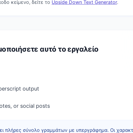
άποδο κείμενο, δείτε το
Upside Down Text Generator
.
οποιήσετε αυτό το εργαλείο
perscript output
tes, or social posts
τει πλήρες σύνολο γραμμάτων με υπεργράφημα. Οι χαρακ