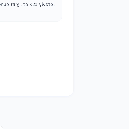
μα (π.χ., το «2» γίνεται