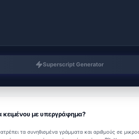
Superscript Generator
α κειμένου με υπεργράφημα
?
ετατρέπει τα συνηθισμένα γράμματα και αριθμούς σε μικρ