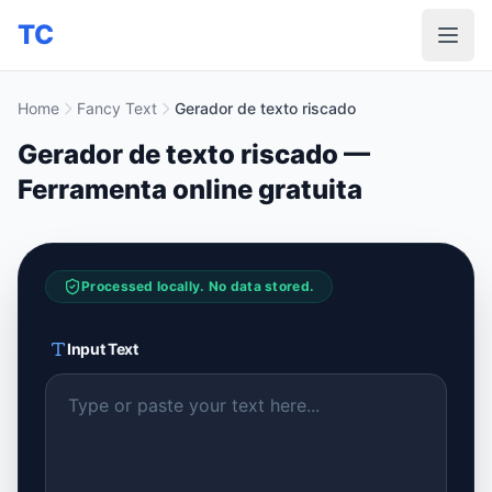
TC
Home
Fancy Text
Gerador de texto riscado
Gerador de texto riscado —
Ferramenta online gratuita
Processed locally. No data stored.
Input Text