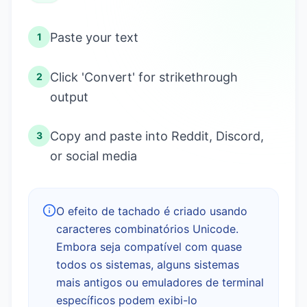
Paste your text
1
Click 'Convert' for strikethrough
2
output
Copy and paste into Reddit, Discord,
3
or social media
O efeito de tachado é criado usando
caracteres combinatórios Unicode.
Embora seja compatível com quase
todos os sistemas, alguns sistemas
mais antigos ou emuladores de terminal
específicos podem exibi-lo