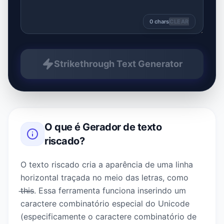
0
chars
CLEAR
Strikethrough Text Generator
O que é
Gerador de texto
riscado
?
O texto riscado cria a aparência de uma linha
horizontal traçada no meio das letras, como
t̶h̶i̶s̶. Essa ferramenta funciona inserindo um
caractere combinatório especial do Unicode
(especificamente o caractere combinatório de