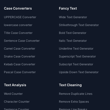
Case Converters
Fancy Text
UPPERCASE Converter
Wide Text Generator
lowercase converter
Strikethrough Text Generator
Title Case Converter
Bold Text Generator
Sentence Case Converter
Italic Text Generator
Camel Case Converter
Underline Text Generator
Snake Case Converter
Superscript Text Generator
Kebab Case Converter
Subscript Text Generator
Pascal Case Converter
Upside Down Text Generator
Text Analysis
Text Cleaning
Word Counter
Remove Duplicate Lines
Character Counter
Remove Extra Spaces
Sentence Counter
Remove Line Breaks