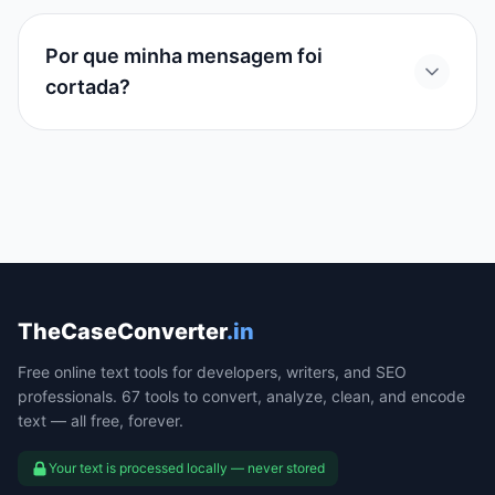
Por que minha mensagem foi
cortada?
TheCaseConverter
.in
Free online text tools for developers, writers, and SEO
professionals. 67 tools to convert, analyze, clean, and encode
text — all free, forever.
Your text is processed locally — never stored